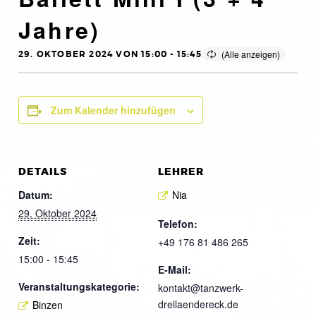
Jahre)
29. OKTOBER 2024 VON 15:00
-
15:45
Zum Kalender hinzufügen
DETAILS
LEHRER
Datum:
Nia
29. Oktober 2024
Telefon:
Zeit:
+49 176 81 486 265
15:00 - 15:45
E-Mail:
Veranstaltungskategorie:
kontakt@tanzwerk-
dreilaendereck.de
Binzen