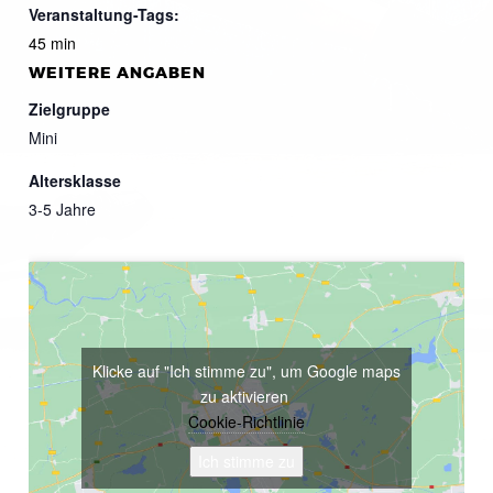
Veranstaltung-Tags:
45 min
WEITERE ANGABEN
Zielgruppe
Mini
Altersklasse
3-5 Jahre
Klicke auf "Ich stimme zu", um Google maps
zu aktivieren
Cookie-Richtlinie
Ich stimme zu