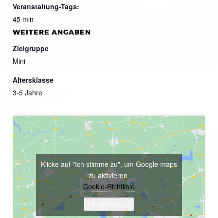
Veranstaltung-Tags:
45 min
WEITERE ANGABEN
Zielgruppe
Mini
Altersklasse
3-5 Jahre
Klicke auf "Ich stimme zu", um Google maps
zu aktivieren
Cookie-Richtlinie
Ich stimme zu