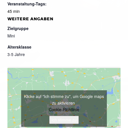
Veranstaltung-Tags:
45 min
WEITERE ANGABEN
Zielgruppe
Mini
Altersklasse
3-5 Jahre
Klicke auf "Ich stimme zu", um Google maps
zu aktivieren
Cookie-Richtlinie
Ich stimme zu