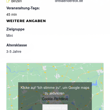
dreilaendereck.de
Binzen
Veranstaltung-Tags:
45 min
WEITERE ANGABEN
Zielgruppe
Mini
Altersklasse
3-5 Jahre
Klicke auf "Ich stimme zu", um Google maps
zu aktivieren
Cookie-Richtlinie
Ich stimme zu