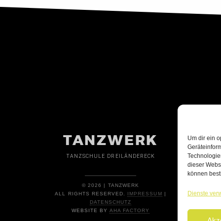
TANZWERK
Um dir ein o
Geräteinfor
Technologien
TANZSCHULE DREILÄNDERECK
dieser Websi
können best
© 2026 | TANZWERK
Dienste ver
ALL RIGHTS RESERVED.
IMPRESSUM
|
DATENSCHUTZ
WEBSITE BY
AHA FACTORY
Akz