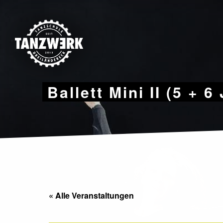
Skip
to
content
Ballett Mini II (5 + 
« Alle Veranstaltungen