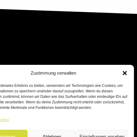
Zustimmung verwalten
ptimales Erlebnis zu bieten, verwenden wir Technologien wie Cookies, um
mationen zu speichern und/oder darauf zuzugreifen. Wenn du diesen
 zustimmst, können wir Daten wie das Surfverhalten oder eindeutige IDs auf
te verarbeiten. Wenn du deine Zustimmung nicht erteilst oder zurückziehst,
immte Merkmale und Funktionen beeinträchtigt werden.
walten
eptieren
Ablehnen
Einstellungen ansehen