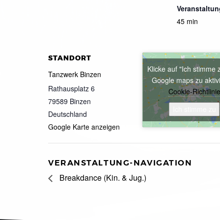
Veranstaltun
45 min
STANDORT
Klicke auf "Ich stimme 
Tanzwerk Binzen
Google maps zu aktiv
Rathausplatz 6
Cookie-Richtlini
79589
Binzen
Ich stimme zu
Deutschland
Google Karte anzeigen
VERANSTALTUNG-NAVIGATION
Breakdance (Kin. & Jug.)