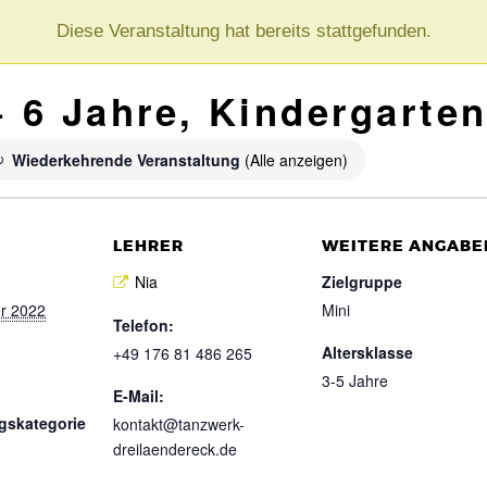
Diese Veranstaltung hat bereits stattgefunden.
 + 6 Jahre, Kindergarten
Wiederkehrende Veranstaltung
(Alle anzeigen)
LEHRER
WEITERE ANGABE
Nia
Zielgruppe
r 2022
Mini
Telefon:
Altersklasse
+49 176 81 486 265
3-5 Jahre
E-Mail:
gskategorie
kontakt@tanzwerk-
dreilaendereck.de