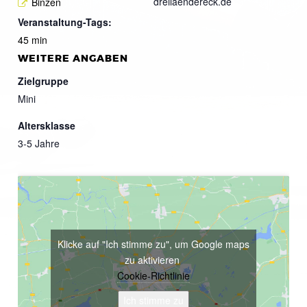
dreilaendereck.de
Binzen
Veranstaltung-Tags:
45 min
WEITERE ANGABEN
Zielgruppe
Mini
Altersklasse
3-5 Jahre
Klicke auf "Ich stimme zu", um Google maps
zu aktivieren
Cookie-Richtlinie
Ich stimme zu