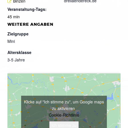
dreilaendereck.de
Binzen
Veranstaltung-Tags:
45 min
WEITERE ANGABEN
Zielgruppe
Mini
Altersklasse
3-5 Jahre
Klicke auf "Ich stimme zu", um Google maps
zu aktivieren
Cookie-Richtlinie
Ich stimme zu