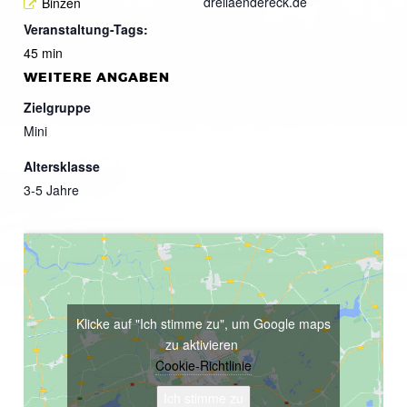
dreilaendereck.de
Binzen
Veranstaltung-Tags:
45 min
WEITERE ANGABEN
Zielgruppe
Mini
Altersklasse
3-5 Jahre
Klicke auf "Ich stimme zu", um Google maps
zu aktivieren
Cookie-Richtlinie
Ich stimme zu