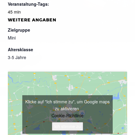
Veranstaltung-Tags:
45 min
WEITERE ANGABEN
Zielgruppe
Mini
Altersklasse
3-5 Jahre
Klicke auf "Ich stimme zu", um Google maps
zu aktivieren
Cookie-Richtlinie
Ich stimme zu