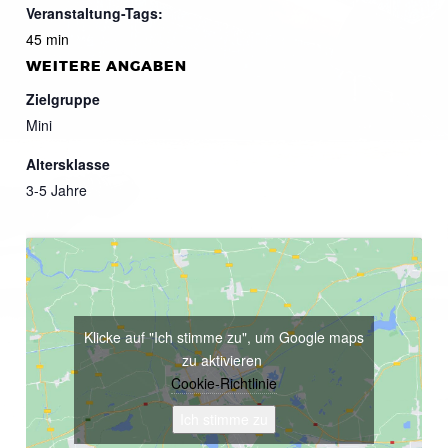
Veranstaltung-Tags:
45 min
WEITERE ANGABEN
Zielgruppe
Mini
Altersklasse
3-5 Jahre
Klicke auf "Ich stimme zu", um Google maps
zu aktivieren
Cookie-Richtlinie
Ich stimme zu