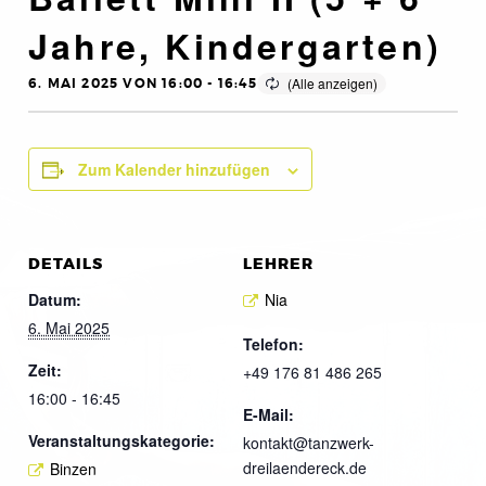
Jahre, Kindergarten)
6. MAI 2025 VON 16:00
-
16:45
Zum Kalender hinzufügen
DETAILS
LEHRER
Datum:
Nia
6. Mai 2025
Telefon:
Zeit:
+49 176 81 486 265
16:00 - 16:45
E-Mail:
Veranstaltungskategorie:
kontakt@tanzwerk-
dreilaendereck.de
Binzen