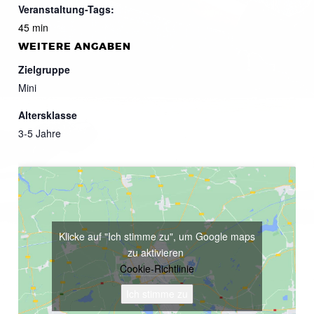
Veranstaltung-Tags:
45 min
WEITERE ANGABEN
Zielgruppe
Mini
Altersklasse
3-5 Jahre
Klicke auf "Ich stimme zu", um Google maps
zu aktivieren
Cookie-Richtlinie
Ich stimme zu