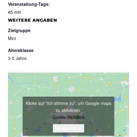
Veranstaltung-Tags:
45 min
WEITERE ANGABEN
Zielgruppe
Mini
Altersklasse
3-5 Jahre
Klicke auf "Ich stimme zu", um Google maps
zu aktivieren
Cookie-Richtlinie
Ich stimme zu