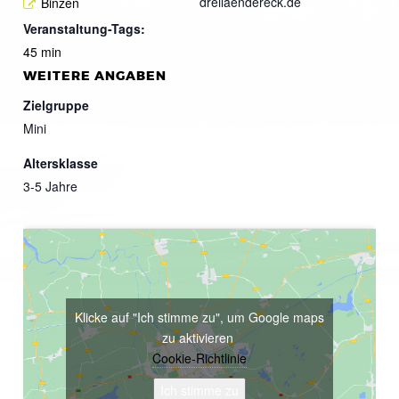
dreilaendereck.de
Binzen
Veranstaltung-Tags:
45 min
WEITERE ANGABEN
Zielgruppe
Mini
Altersklasse
3-5 Jahre
Klicke auf "Ich stimme zu", um Google maps
zu aktivieren
Cookie-Richtlinie
Ich stimme zu