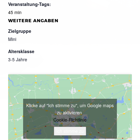
Veranstaltung-Tags:
45 min
WEITERE ANGABEN
Zielgruppe
Mini
Altersklasse
3-5 Jahre
Klicke auf "Ich stimme zu", um Google maps
zu aktivieren
Cookie-Richtlinie
Ich stimme zu