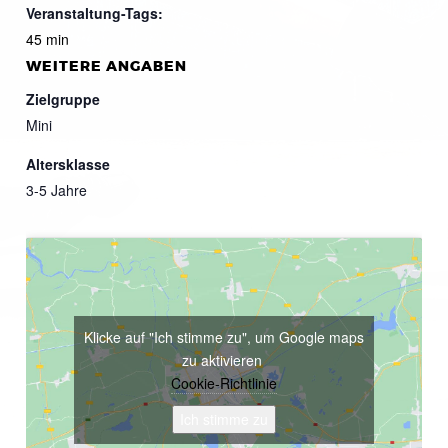
Veranstaltung-Tags:
45 min
WEITERE ANGABEN
Zielgruppe
Mini
Altersklasse
3-5 Jahre
Klicke auf "Ich stimme zu", um Google maps
zu aktivieren
Cookie-Richtlinie
Ich stimme zu