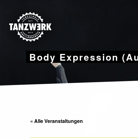
Skip
to
content
Body Expression (A
« Alle Veranstaltungen