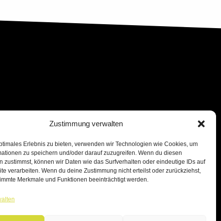
Zustimmung verwalten
ptimales Erlebnis zu bieten, verwenden wir Technologien wie Cookies, um
mationen zu speichern und/oder darauf zuzugreifen. Wenn du diesen
 zustimmst, können wir Daten wie das Surfverhalten oder eindeutige IDs auf
te verarbeiten. Wenn du deine Zustimmung nicht erteilst oder zurückziehst,
immte Merkmale und Funktionen beeinträchtigt werden.
walten