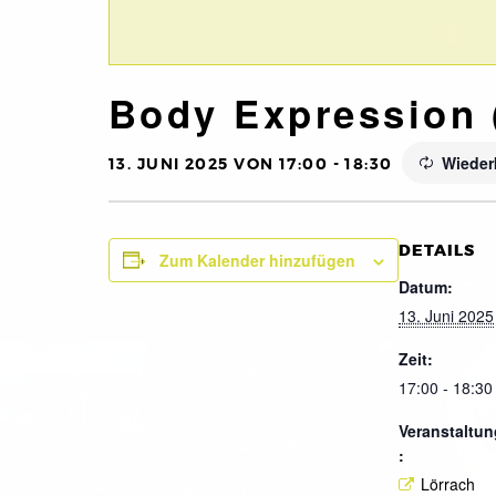
Body Expression 
Wieder
13. JUNI 2025 VON 17:00
-
18:30
DETAILS
Zum Kalender hinzufügen
Datum:
13. Juni 2025
Zeit:
17:00 - 18:30
Veranstaltun
:
Lörrach