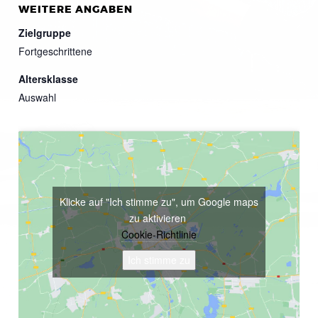
WEITERE ANGABEN
Zielgruppe
Fortgeschrittene
Altersklasse
Auswahl
Klicke auf "Ich stimme zu", um Google maps
zu aktivieren
Cookie-Richtlinie
Ich stimme zu