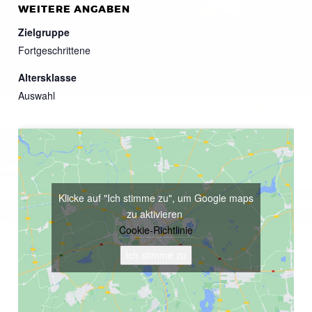
WEITERE ANGABEN
Zielgruppe
Fortgeschrittene
Altersklasse
Auswahl
Klicke auf "Ich stimme zu", um Google maps
zu aktivieren
Cookie-Richtlinie
Ich stimme zu