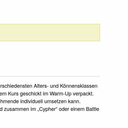
verschiedensten Alters- und Könnensklassen
sem Kurs geschickt im Warm-Up verpackt.
nehmende individuell umsetzen kann.
rd zusammen im „Cypher“ oder einem Battle