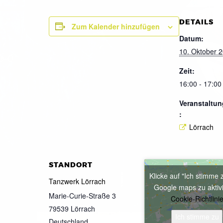
DETAILS
Zum Kalender hinzufügen
Datum:
10. Oktober 
Zeit:
16:00 - 17:00
Veranstaltun
:
Lörrach
STANDORT
Klicke auf "Ich stimme 
Tanzwerk Lörrach
Google maps zu aktiv
Marie-Curie-Straße 3
Cookie-Richtlini
79539
Lörrach
Ich stimme zu
Deutschland