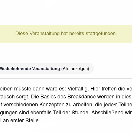
Diese Veranstaltung hat bereits stattgefunden.
)
Wiederkehrende Veranstaltung
(Alle anzeigen)
iben müsste dann wäre es: Vielfältig. Hier treffen die 
ausch sorgt. Die Basics des Breakdance werden in die
it verschiedenen Konzepten zu arbeiten, die jede/r Teil
ungen sind ebenfalls Teil der Stunde. Abschließend wi
 an erster Stelle.