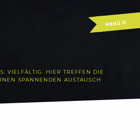
MENÜ
 VIELFÄLTIG. HIER TREFFEN DIE
EINEN SPANNENDEN AUSTAUSCH