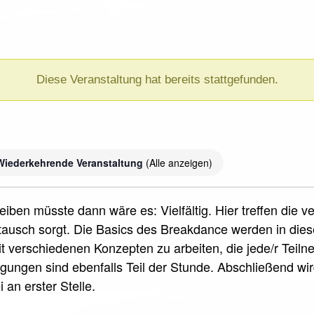
Diese Veranstaltung hat bereits stattgefunden.
)
Wiederkehrende Veranstaltung
(Alle anzeigen)
iben müsste dann wäre es: Vielfältig. Hier treffen die 
ausch sorgt. Die Basics des Breakdance werden in die
it verschiedenen Konzepten zu arbeiten, die jede/r Teil
ungen sind ebenfalls Teil der Stunde. Abschließend wi
 an erster Stelle.