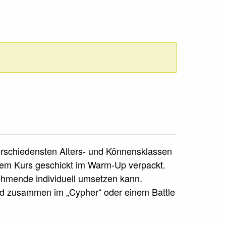
verschiedensten Alters- und Könnensklassen
sem Kurs geschickt im Warm-Up verpackt.
nehmende individuell umsetzen kann.
rd zusammen im „Cypher“ oder einem Battle