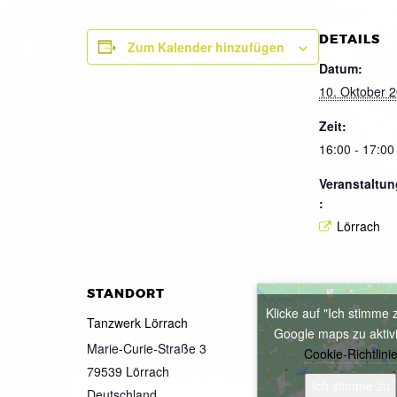
DETAILS
Zum Kalender hinzufügen
Datum:
10. Oktober 
Zeit:
16:00 - 17:00
Veranstaltun
:
Lörrach
STANDORT
Klicke auf "Ich stimme 
Tanzwerk Lörrach
Google maps zu aktiv
Marie-Curie-Straße 3
Cookie-Richtlini
79539
Lörrach
Ich stimme zu
Deutschland