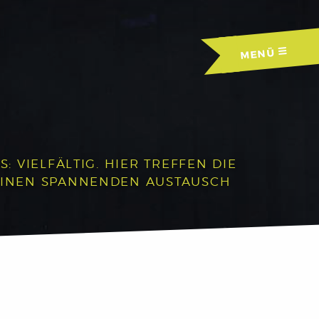
MENÜ
 VIELFÄLTIG. HIER TREFFEN DIE
EINEN SPANNENDEN AUSTAUSCH