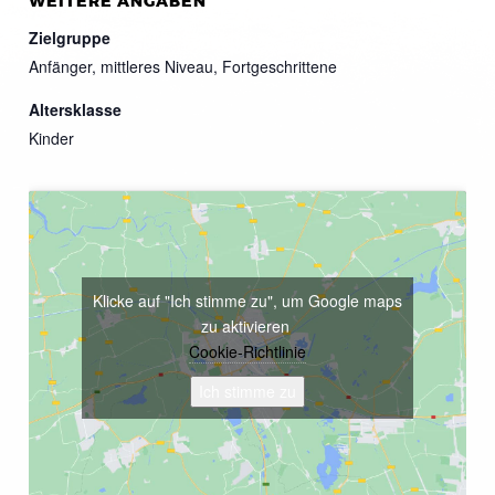
WEITERE ANGABEN
Zielgruppe
Anfänger, mittleres Niveau, Fortgeschrittene
Altersklasse
Kinder
Klicke auf "Ich stimme zu", um Google maps
zu aktivieren
Cookie-Richtlinie
Ich stimme zu