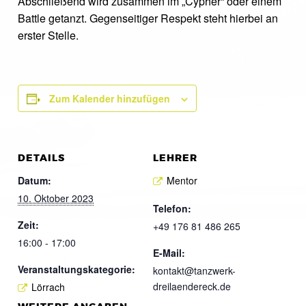
Abschließend wird zusammen im „Cypher“ oder einem
Battle getanzt. Gegenseitiger Respekt steht hierbei an
erster Stelle.
Zum Kalender hinzufügen
DETAILS
LEHRER
Datum:
Mentor
10. Oktober 2023
Telefon:
Zeit:
+49 176 81 486 265
16:00 - 17:00
E-Mail:
Veranstaltungskategorie:
kontakt@tanzwerk-
dreilaendereck.de
Lörrach