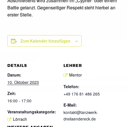
Abschließend wird zusammen im „Cypher“ oder einem
Battle getanzt. Gegenseitiger Respekt steht hierbei an
erster Stelle.
Zum Kalender hinzufügen
DETAILS
LEHRER
Datum:
Mentor
10. Oktober 2023
Telefon:
Zeit:
+49 176 81 486 265
16:00 - 17:00
E-Mail:
Veranstaltungskategorie:
kontakt@tanzwerk-
dreilaendereck.de
Lörrach