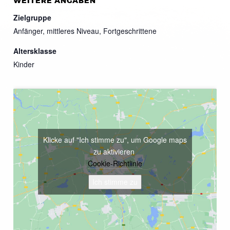
WEITERE ANGABEN
Zielgruppe
Anfänger, mittleres Niveau, Fortgeschrittene
Altersklasse
Kinder
Klicke auf "Ich stimme zu", um Google maps
zu aktivieren
Cookie-Richtlinie
Ich stimme zu