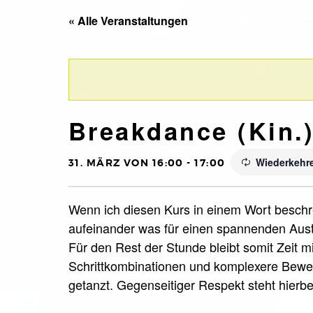
« Alle Veranstaltungen
Breakdance (Kin.
Wiederkehr
31. MÄRZ VON 16:00
-
17:00
Wenn ich diesen Kurs in einem Wort beschre
aufeinander was für einen spannenden Aust
Für den Rest der Stunde bleibt somit Zeit m
Schrittkombinationen und komplexere Beweg
getanzt. Gegenseitiger Respekt steht hierbei