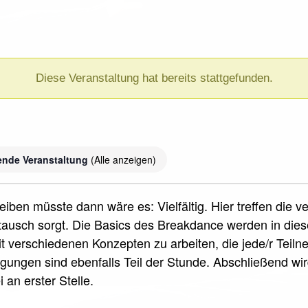
Diese Veranstaltung hat bereits stattgefunden.
)
ende Veranstaltung
(Alle anzeigen)
iben müsste dann wäre es: Vielfältig. Hier treffen die 
ausch sorgt. Die Basics des Breakdance werden in die
it verschiedenen Konzepten zu arbeiten, die jede/r Teil
ungen sind ebenfalls Teil der Stunde. Abschließend wi
 an erster Stelle.