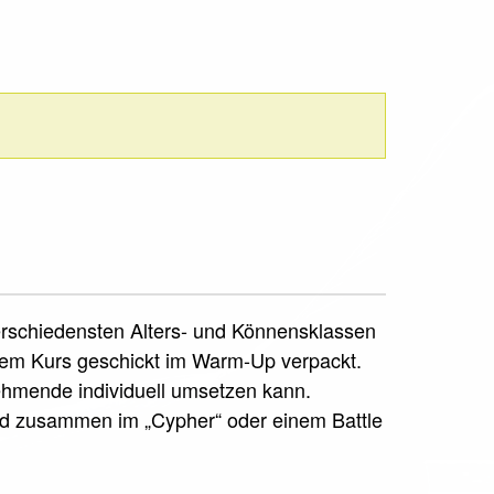
verschiedensten Alters- und Könnensklassen
sem Kurs geschickt im Warm-Up verpackt.
nehmende individuell umsetzen kann.
rd zusammen im „Cypher“ oder einem Battle