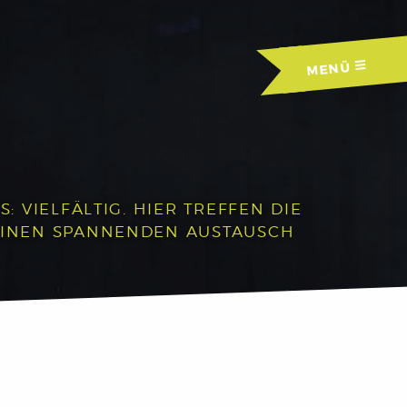
MENÜ
 VIELFÄLTIG. HIER TREFFEN DIE
EINEN SPANNENDEN AUSTAUSCH