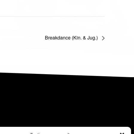
Breakdance (Kin. & Jug.)