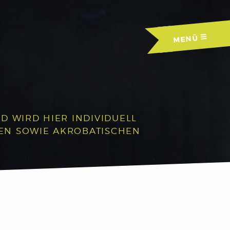
MENÜ
D WIRD HIER INDIVIDUELL
HEN SOWIE AKROBATISCHEN