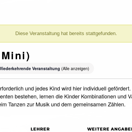
Diese Veranstaltung hat bereits stattgefunden.
(Mini)
Wiederkehrende Veranstaltung
(Alle anzeigen)
forderlich und jedes Kind wird hier individuell geförde
nten bestehen, lernen die Kinder Kombinationen und Var
beim Tanzen zur Musik und dem gemeinsamen Zählen.
LEHRER
WEITERE ANGABE