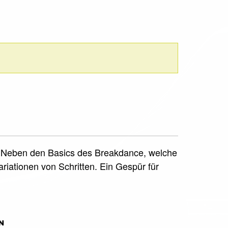
rt. Neben den Basics des Breakdance, welche
iationen von Schritten. Ein Gespür für
N