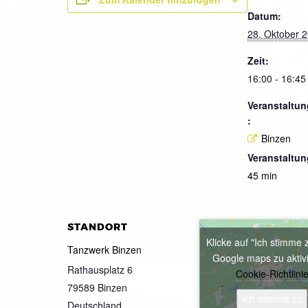
Datum:
28. Oktober 
Zeit:
16:00 - 16:45
Veranstaltun
:
Binzen
Veranstaltun
45 min
STANDORT
Klicke auf "Ich stimme 
Tanzwerk Binzen
Google maps zu aktiv
Rathausplatz 6
Cookie-Richtlini
79589
Binzen
Ich stimme zu
Deutschland