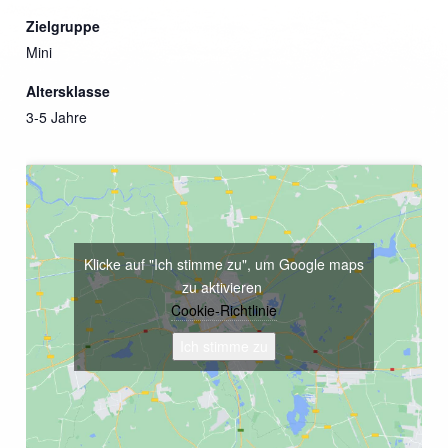
Zielgruppe
Mini
Altersklasse
3-5 Jahre
Klicke auf "Ich stimme zu", um Google maps
zu aktivieren
Cookie-Richtlinie
Ich stimme zu