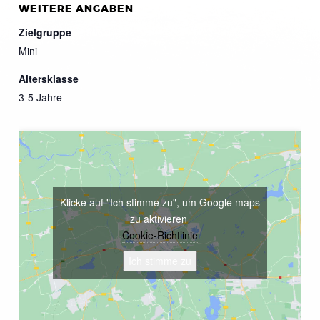
WEITERE ANGABEN
Zielgruppe
Mini
Altersklasse
3-5 Jahre
Klicke auf "Ich stimme zu", um Google maps
zu aktivieren
Cookie-Richtlinie
Ich stimme zu