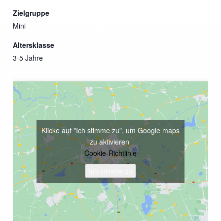
Zielgruppe
Mini
Altersklasse
3-5 Jahre
Klicke auf "Ich stimme zu", um Google maps
zu aktivieren
Cookie-Richtlinie
Ich stimme zu