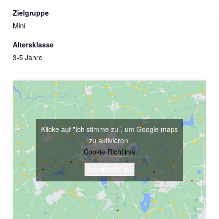
Zielgruppe
Mini
Altersklasse
3-5 Jahre
Klicke auf "Ich stimme zu", um Google maps
zu aktivieren
Cookie-Richtlinie
Ich stimme zu