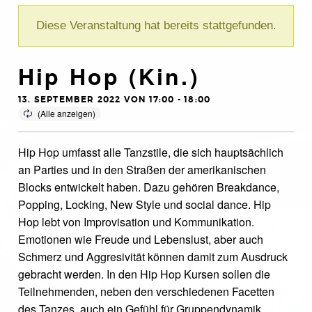
Diese Veranstaltung hat bereits stattgefunden.
Hip Hop (Kin.)
13. SEPTEMBER 2022 VON 17:00
-
18:00
Hip Hop umfasst alle Tanzstile, die sich hauptsächlich
an Parties und in den Straßen der amerikanischen
Blocks entwickelt haben. Dazu gehören Breakdance,
Popping, Locking, New Style und social dance. Hip
Hop lebt von Improvisation und Kommunikation.
Emotionen wie Freude und Lebenslust, aber auch
Schmerz und Aggresivität können damit zum Ausdruck
gebracht werden. In den Hip Hop Kursen sollen die
Teilnehmenden, neben den verschiedenen Facetten
des Tanzes, auch ein Gefühl für Gruppendynamik