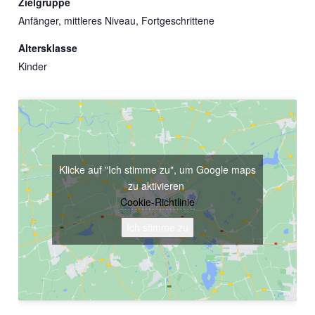
Zielgruppe
Anfänger, mittleres Niveau, Fortgeschrittene
Altersklasse
Kinder
Klicke auf "Ich stimme zu", um Google maps
zu aktivieren
Cookie-Richtlinie
Ich stimme zu