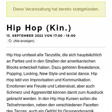
Diese Veranstaltung hat bereits stattgefunden.
Hip Hop (Kin.)
13. SEPTEMBER 2022 VON 17:00
-
18:00
Hip Hop umfasst alle Tanzstile, die sich hauptsächlich
an Parties und in den Straßen der amerikanischen
Blocks entwickelt haben. Dazu gehören Breakdance,
Popping, Locking, New Style und social dance. Hip
Hop lebt von Improvisation und Kommunikation.
Emotionen wie Freude und Lebenslust, aber auch
Schmerz und Aggresivität können damit zum Ausdruck
gebracht werden. In den Hip Hop Kursen sollen die
Teilnehmenden, neben den verschiedenen Facetten
des Tanzes, auch ein Gefühl für Gruppendynamik