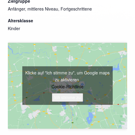
Zielgruppe
Anfänger, mittleres Niveau, Fortgeschrittene
Altersklasse
Kinder
Klicke auf "Ich stimme zu", um Google maps
zu aktivieren
Cookie-Richtlinie
Ich stimme zu