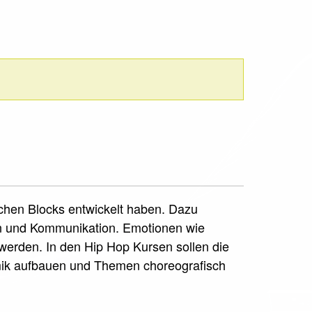
schen Blocks entwickelt haben. Dazu
on und Kommunikation. Emotionen wie
erden. In den Hip Hop Kursen sollen die
mik aufbauen und Themen choreografisch