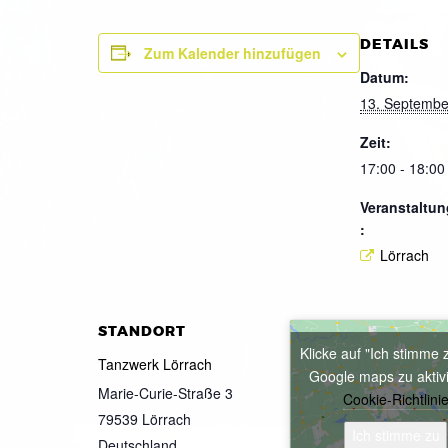
DETAILS
Zum Kalender hinzufügen
Datum:
13. Septembe
Zeit:
17:00 - 18:00
Veranstaltun
:
Lörrach
STANDORT
Klicke auf "Ich stimme 
Tanzwerk Lörrach
Google maps zu aktiv
Marie-Curie-Straße 3
Cookie-Richtlini
79539
Lörrach
Ich stimme zu
Deutschland