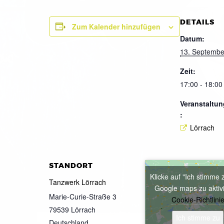
DETAILS
Zum Kalender hinzufügen
Datum:
13. Septembe
Zeit:
17:00 - 18:00
Veranstaltun
:
Lörrach
STANDORT
Klicke auf "Ich stimme 
Tanzwerk Lörrach
Google maps zu aktiv
Marie-Curie-Straße 3
Cookie-Richtlini
79539
Lörrach
Ich stimme zu
Deutschland