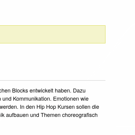
schen Blocks entwickelt haben. Dazu
on und Kommunikation. Emotionen wie
erden. In den Hip Hop Kursen sollen die
mik aufbauen und Themen choreografisch