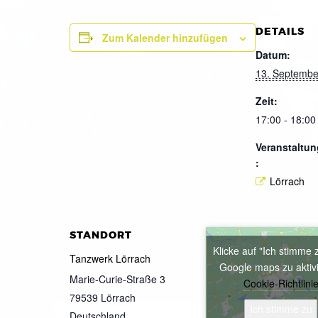
DETAILS
Zum Kalender hinzufügen
Datum:
13. Septembe
Zeit:
17:00 - 18:00
Veranstaltun
:
Lörrach
STANDORT
Klicke auf "Ich stimme 
Tanzwerk Lörrach
Google maps zu aktiv
Marie-Curie-Straße 3
Cookie-Richtlini
79539
Lörrach
Ich stimme zu
Deutschland