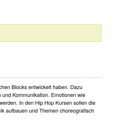
schen Blocks entwickelt haben. Dazu
on und Kommunikation. Emotionen wie
erden. In den Hip Hop Kursen sollen die
mik aufbauen und Themen choreografisch