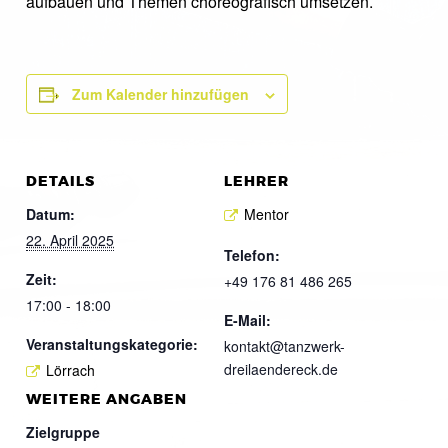
aufbauen und Themen choreografisch umsetzen.
Zum Kalender hinzufügen
DETAILS
LEHRER
Datum:
Mentor
22. April 2025
Telefon:
Zeit:
+49 176 81 486 265
17:00 - 18:00
E-Mail:
Veranstaltungskategorie:
kontakt@tanzwerk-
dreilaendereck.de
Lörrach
WEITERE ANGABEN
Zielgruppe