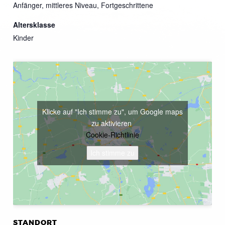
Anfänger, mittleres Niveau, Fortgeschrittene
Altersklasse
Kinder
Klicke auf "Ich stimme zu", um Google maps
zu aktivieren
Cookie-Richtlinie
Ich stimme zu
STANDORT