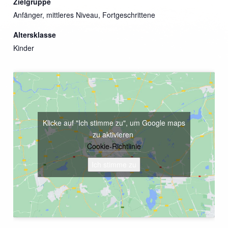
Zielgruppe
Anfänger, mittleres Niveau, Fortgeschrittene
Altersklasse
Kinder
Klicke auf "Ich stimme zu", um Google maps
zu aktivieren
Cookie-Richtlinie
Ich stimme zu