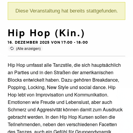
Diese Veranstaltung hat bereits stattgefunden.
Hip Hop (Kin.)
16. DEZEMBER 2025 VON 17:00
-
18:00
Hip Hop umfasst alle Tanzstile, die sich hauptsächlich
an Parties und in den Straßen der amerikanischen
Blocks entwickelt haben. Dazu gehören Breakdance,
Popping, Locking, New Style und social dance. Hip
Hop lebt von Improvisation und Kommunikation.
Emotionen wie Freude und Lebenslust, aber auch
Schmerz und Aggresivität können damit zum Ausdruck
gebracht werden. In den Hip Hop Kursen sollen die
Teilnehmenden, neben den verschiedenen Facetten
des Tanzes, auch ein Gefühl für Gruppendynamik