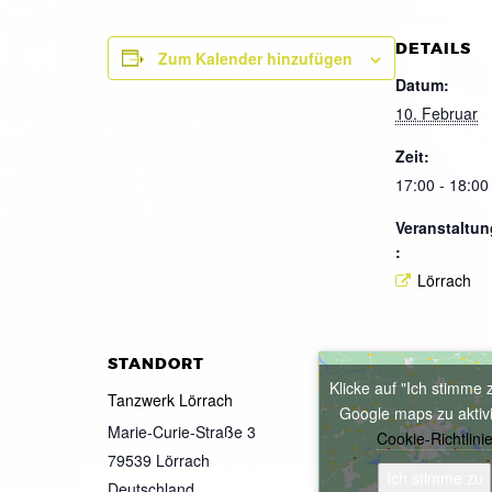
DETAILS
Zum Kalender hinzufügen
Datum:
10. Februar
Zeit:
17:00 - 18:00
Veranstaltun
:
Lörrach
STANDORT
Klicke auf "Ich stimme 
Tanzwerk Lörrach
Google maps zu aktiv
Marie-Curie-Straße 3
Cookie-Richtlini
79539
Lörrach
Ich stimme zu
Deutschland