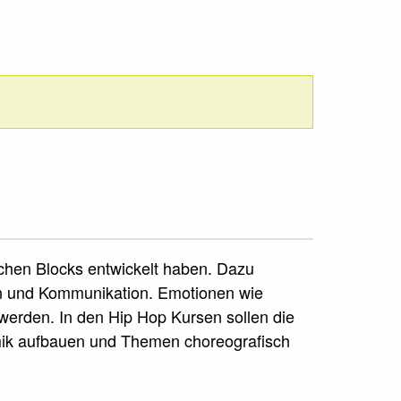
schen Blocks entwickelt haben. Dazu
on und Kommunikation. Emotionen wie
erden. In den Hip Hop Kursen sollen die
mik aufbauen und Themen choreografisch