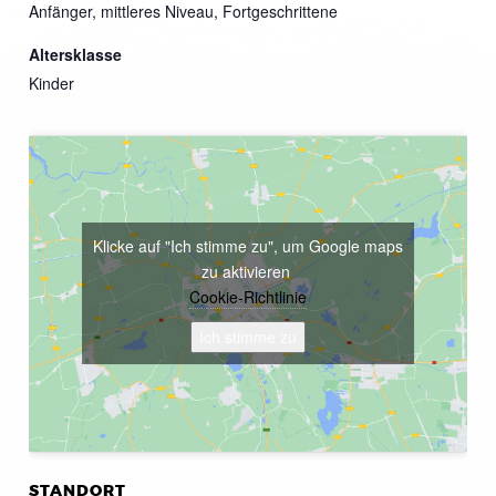
Anfänger, mittleres Niveau, Fortgeschrittene
Altersklasse
Kinder
Klicke auf "Ich stimme zu", um Google maps
zu aktivieren
Cookie-Richtlinie
Ich stimme zu
STANDORT