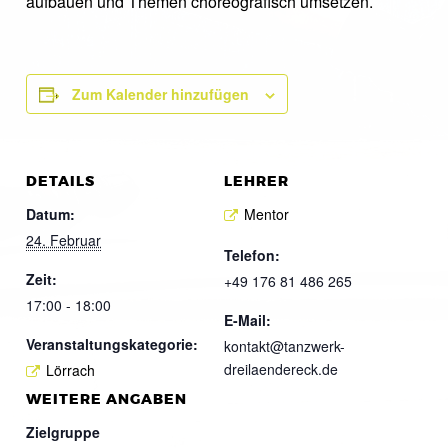
aufbauen und Themen choreografisch umsetzen.
Zum Kalender hinzufügen
DETAILS
LEHRER
Datum:
Mentor
24. Februar
Telefon:
Zeit:
+49 176 81 486 265
17:00 - 18:00
E-Mail:
Veranstaltungskategorie:
kontakt@tanzwerk-
dreilaendereck.de
Lörrach
WEITERE ANGABEN
Zielgruppe