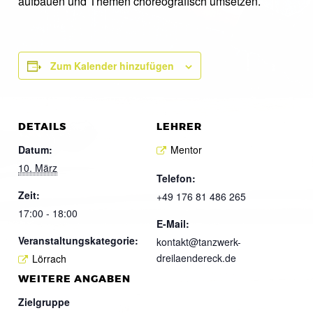
aufbauen und Themen choreografisch umsetzen.
Zum Kalender hinzufügen
DETAILS
LEHRER
Datum:
Mentor
10. März
Telefon:
Zeit:
+49 176 81 486 265
17:00 - 18:00
E-Mail:
Veranstaltungskategorie:
kontakt@tanzwerk-
dreilaendereck.de
Lörrach
WEITERE ANGABEN
Zielgruppe