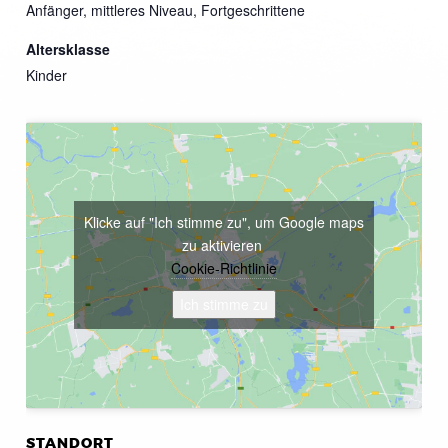
Anfänger, mittleres Niveau, Fortgeschrittene
Altersklasse
Kinder
Klicke auf "Ich stimme zu", um Google maps
zu aktivieren
Cookie-Richtlinie
Ich stimme zu
STANDORT