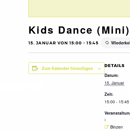
Kids Dance (Mini
Wiederke
15. JANUAR VON 15:00
-
15:45
DETAILS
Zum Kalender hinzufügen
Datum:
15. Januar
Zeit:
15:00 - 15:45
Veranstaltun
:
Binzen