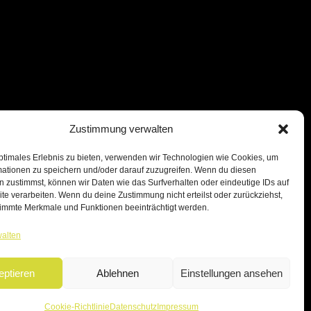
Zustimmung verwalten
ptimales Erlebnis zu bieten, verwenden wir Technologien wie Cookies, um
mationen zu speichern und/oder darauf zuzugreifen. Wenn du diesen
 zustimmst, können wir Daten wie das Surfverhalten oder eindeutige IDs auf
te verarbeiten. Wenn du deine Zustimmung nicht erteilst oder zurückziehst,
immte Merkmale und Funktionen beeinträchtigt werden.
walten
eptieren
Ablehnen
Einstellungen ansehen
Cookie-Richtlinie
Datenschutz
Impressum