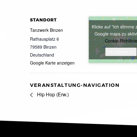
STANDORT
Klicke auf "Ich stimme 
Tanzwerk Binzen
Google maps zu aktiv
Rathausplatz 6
Cookie-Richtlini
79589
Binzen
Ich stimme zu
Deutschland
Google Karte anzeigen
VERANSTALTUNG-NAVIGATION
Hip Hop (Erw.)