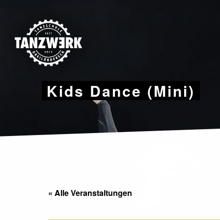
Skip
to
content
Kids Dance (Mini)
« Alle Veranstaltungen