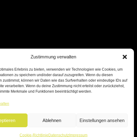
Zustimmung verwalten
ptimales Erlebnis zu bieten, verwenden wir Technologien wie Cookies, um
mationen zu speichern und/oder darauf zuzugreifen. Wenn du diesen
 zustimmst, können wir Daten wie das Surfverhalten oder eindeutige IDs auf
te verarbeiten. Wenn du deine Zustimmung nicht erteilst oder zurückziehst,
immte Merkmale und Funktionen beeinträchtigt werden.
walten
eptieren
Ablehnen
Einstellungen ansehen
Cookie-Richtlinie
Datenschutz
Impressum