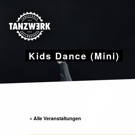
Skip
to
content
Kids Dance (Mini)
« Alle Veranstaltungen