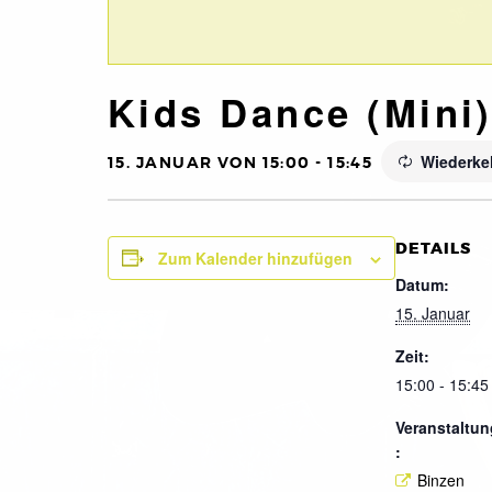
Kids Dance (Mini
Wiederke
15. JANUAR VON 15:00
-
15:45
DETAILS
Zum Kalender hinzufügen
Datum:
15. Januar
Zeit:
15:00 - 15:45
Veranstaltun
:
Binzen