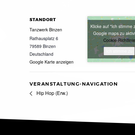
STANDORT
Klicke auf "Ich stimme 
Tanzwerk Binzen
Google maps zu aktiv
Rathausplatz 6
Cookie-Richtlini
79589
Binzen
Ich stimme zu
Deutschland
Google Karte anzeigen
VERANSTALTUNG-NAVIGATION
Hip Hop (Erw.)