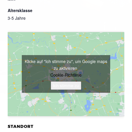
Altersklasse
3-5 Jahre
Klicke auf "Ich stimme zu", um Google maps
zu aktivieren
Cookie-Richtlinie
Ich stimme zu
STANDORT