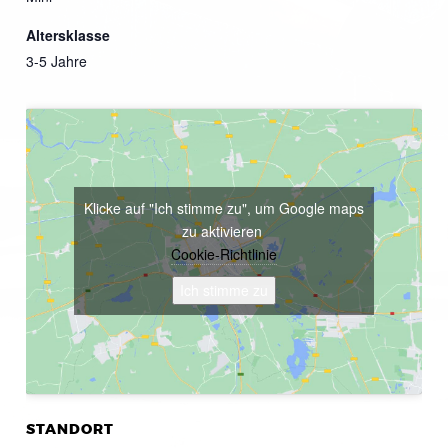
Altersklasse
3-5 Jahre
Klicke auf "Ich stimme zu", um Google maps
zu aktivieren
Cookie-Richtlinie
Ich stimme zu
STANDORT