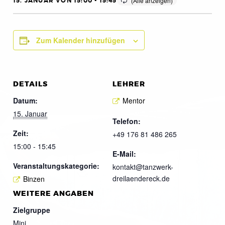
15. JANUAR VON 15:00
-
15:45
Zum Kalender hinzufügen
DETAILS
LEHRER
Datum:
Mentor
15. Januar
Telefon:
Zeit:
+49 176 81 486 265
15:00 - 15:45
E-Mail:
Veranstaltungskategorie:
kontakt@tanzwerk-
dreilaendereck.de
Binzen
WEITERE ANGABEN
Zielgruppe
Mini