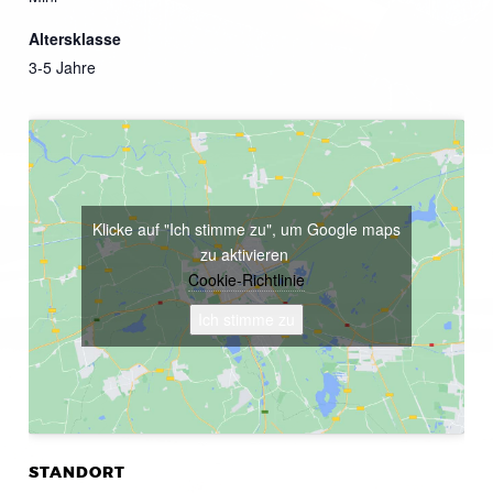
Altersklasse
3-5 Jahre
Klicke auf "Ich stimme zu", um Google maps
zu aktivieren
Cookie-Richtlinie
Ich stimme zu
STANDORT