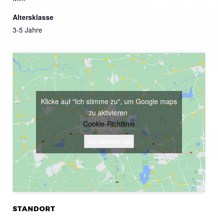
Altersklasse
3-5 Jahre
Klicke auf "Ich stimme zu", um Google maps
zu aktivieren
Cookie-Richtlinie
Ich stimme zu
STANDORT