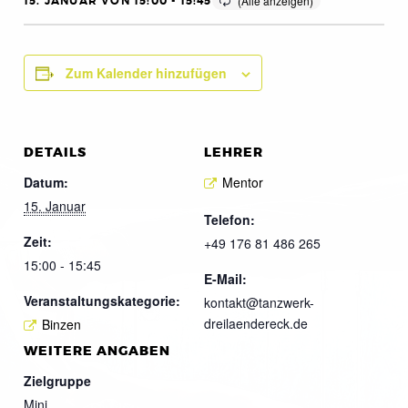
15. JANUAR VON 15:00
-
15:45
Zum Kalender hinzufügen
DETAILS
LEHRER
Datum:
Mentor
15. Januar
Telefon:
Zeit:
+49 176 81 486 265
15:00 - 15:45
E-Mail:
Veranstaltungskategorie:
kontakt@tanzwerk-
dreilaendereck.de
Binzen
WEITERE ANGABEN
Zielgruppe
Mini