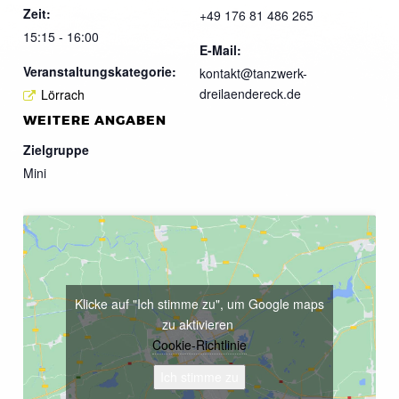
Zeit:
+49 176 81 486 265
15:15 - 16:00
E-Mail:
Veranstaltungskategorie:
kontakt@tanzwerk-
dreilaendereck.de
Lörrach
WEITERE ANGABEN
Zielgruppe
Mini
Klicke auf "Ich stimme zu", um Google maps
zu aktivieren
Cookie-Richtlinie
Ich stimme zu