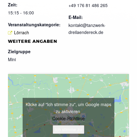
Zeit:
+49 176 81 486 265
15:15 - 16:00
E-Mail:
Veranstaltungskategorie:
kontakt@tanzwerk-
dreilaendereck.de
Lörrach
WEITERE ANGABEN
Zielgruppe
Mini
Klicke auf "Ich stimme zu", um Google maps
zu aktivieren
Cookie-Richtlinie
Ich stimme zu