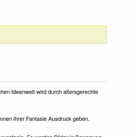
chen Ideenwelt wird durch altersgerechte
önnen ihrer Fantasie Ausdruck geben.
bewusstsein. Es werden Bilder in Bewegung