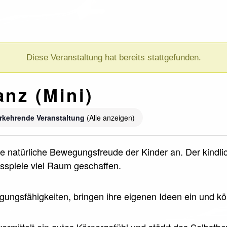
Diese Veranstaltung hat bereits stattgefunden.
anz (Mini)
rkehrende Veranstaltung
(Alle anzeigen)
ie natürliche Bewegungsfreude der Kinder an. Der kindli
spiele viel Raum geschaffen.
egungsfähigkeiten, bringen ihre eigenen Ideen ein und k
vermittelt ein gutes Körpergefühl und stärkt das Selbst