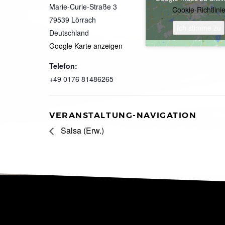
Marie-Curie-Straße 3
Cookie-Richtlini
79539
Lörrach
Ich stimme zu
Deutschland
Google Karte anzeigen
Telefon:
+49 0176 81486265
VERANSTALTUNG-NAVIGATION
Salsa (Erw.)