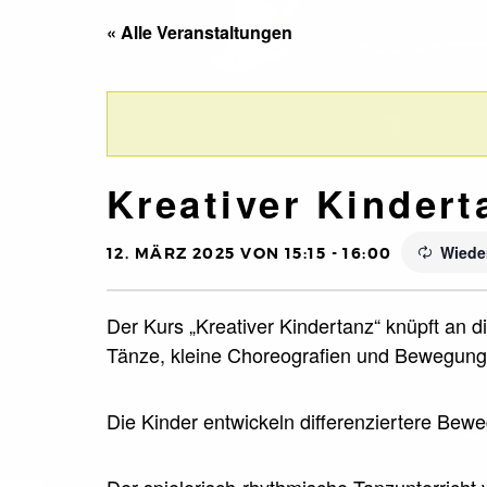
« Alle Veranstaltungen
Kreativer Kindert
Wiede
12. MÄRZ 2025 VON 15:15
-
16:00
Der Kurs „Kreativer Kindertanz“ knüpft an d
Tänze, kleine Choreografien und Bewegungs
Die Kinder entwickeln differenziertere Bew
Der spielerisch-rhythmische Tanzunterricht 