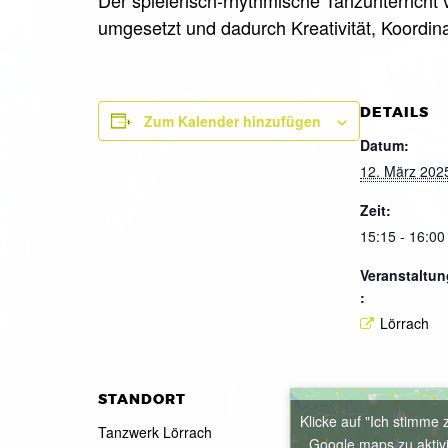
umgesetzt und dadurch Kreativität, Koordina
DETAILS
Zum Kalender hinzufügen
Datum:
12. März 202
Zeit:
15:15 - 16:00
Veranstaltun
:
Lörrach
STANDORT
Klicke auf "Ich stimme 
Tanzwerk Lörrach
Google maps zu aktiv