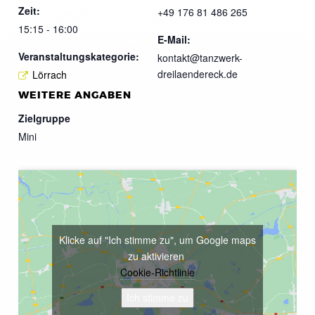
Zeit:
+49 176 81 486 265
15:15 - 16:00
E-Mail:
Veranstaltungskategorie:
kontakt@tanzwerk-
dreilaendereck.de
Lörrach
WEITERE ANGABEN
Zielgruppe
Mini
Klicke auf "Ich stimme zu", um Google maps
zu aktivieren
Cookie-Richtlinie
Ich stimme zu