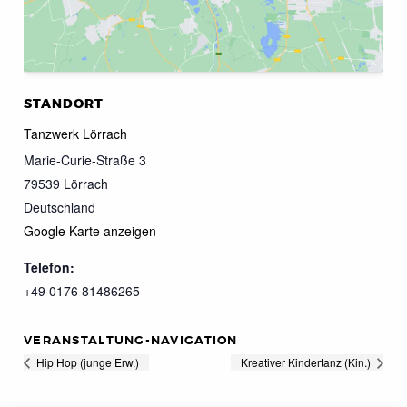
STANDORT
Tanzwerk Lörrach
Marie-Curie-Straße 3
79539
Lörrach
Deutschland
Google Karte anzeigen
Telefon:
+49 0176 81486265
VERANSTALTUNG-NAVIGATION
Hip Hop (junge Erw.)
Kreativer Kindertanz (Kin.)