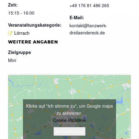
Zeit:
+49 176 81 486 265
15:15 - 16:00
E-Mail:
Veranstaltungskategorie:
kontakt@tanzwerk-
dreilaendereck.de
Lörrach
WEITERE ANGABEN
Zielgruppe
Mini
Klicke auf "Ich stimme zu", um Google maps
zu aktivieren
Cookie-Richtlinie
Ich stimme zu