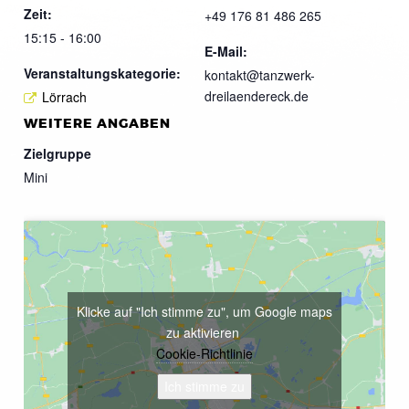
Zeit:
+49 176 81 486 265
15:15 - 16:00
E-Mail:
Veranstaltungskategorie:
kontakt@tanzwerk-
dreilaendereck.de
Lörrach
WEITERE ANGABEN
Zielgruppe
Mini
Klicke auf "Ich stimme zu", um Google maps
zu aktivieren
Cookie-Richtlinie
Ich stimme zu