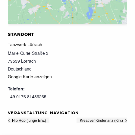
STANDORT
Tanzwerk Lörrach
Marie-Curie-Straße 3
79539
Lörrach
Deutschland
Google Karte anzeigen
Telefon:
+49 0176 81486265
VERANSTALTUNG-NAVIGATION
Hip Hop (junge Erw.)
Kreativer Kindertanz (Kin.)